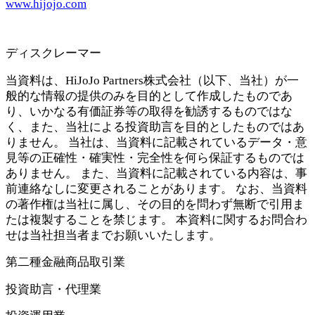
www.hijojo.com
ディスクレーマー
当資料は、HiJoJo Partners株式会社（以下、当社）が一
般的な情報の提供のみを目的として作成したものであ
り、いかなる有価証券等の取得を勧誘するものではな
く、また、当社による投資助言を目的としたものではあ
りません。 当社は、当資料に記載されているデータ・意
見等の正確性・確実性・完全性を何ら保証するものでは
ありません。 また、当資料に記載されている内容は、事
前連絡なしに変更されることがあります。 なお、当資料
の著作権は当社に属し、その目的を問わず無断で引用ま
たは複製することを禁じます。 本資料に関するお問合わ
せは当社担当者までお願いいたします。
第二種金融商品取引業
投資助言・代理業