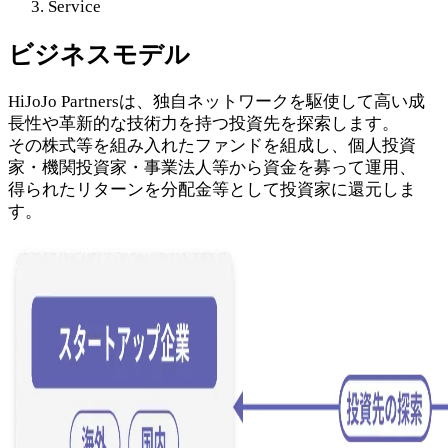
Service
ビジネスモデル
HiJoJo Partnersは、独自ネットワークを駆使して高い成
長性や革新的な技術力を持つ投資先を探索します。
その株式等を組み入れたファンドを組成し、個人投資
家・機関投資家・事業法人等から資金を募って運用、
得られたリターンを分配金等として投資家に還元しま
す。