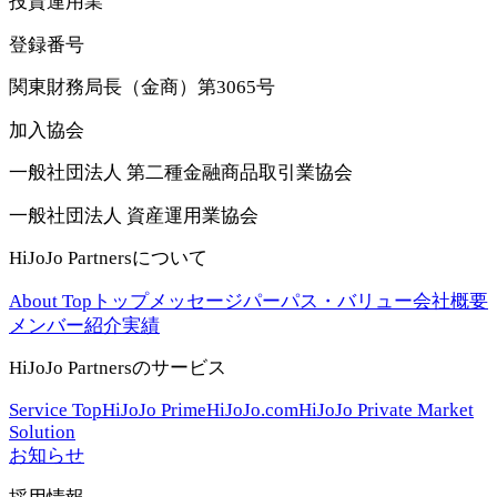
投資運用業
登録番号
関東財務局長（金商）第3065号
加入協会
一般社団法人 第二種金融商品取引業協会
一般社団法人 資産運用業協会
HiJoJo Partnersについて
About Top
トップメッセージ
パーパス・バリュー
会社概要
メンバー紹介
実績
HiJoJo Partnersのサービス
Service Top
HiJoJo Prime
HiJoJo.com
HiJoJo Private Market
Solution
お知らせ