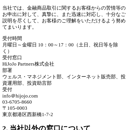
当社では、金融商品取引に関するお客様からの苦情等の
お申出に対して、真摯に、また迅速に対応し、十分なご
説明を尽くして、お客様のご理解をいただけるよう努め
てまいります。
受付時間
月曜日～金曜日 10：00～17：00（土日、祝日等を除
く）
受付窓口
HiJoJo Partners株式会社
部署
ウェルス・マネジメント部、インターネット販売部、投
資運用部、投資助言部
受付
info＠hijojo.com
03-6705-8660
〒105-0003
東京都港区西新橋1-7-2
2. 当社以外の窓口について