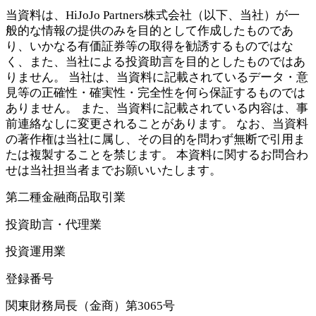
当資料は、HiJoJo Partners株式会社（以下、当社）が一
般的な情報の提供のみを目的として作成したものであ
り、いかなる有価証券等の取得を勧誘するものではな
く、また、当社による投資助言を目的としたものではあ
りません。 当社は、当資料に記載されているデータ・意
見等の正確性・確実性・完全性を何ら保証するものでは
ありません。 また、当資料に記載されている内容は、事
前連絡なしに変更されることがあります。 なお、当資料
の著作権は当社に属し、その目的を問わず無断で引用ま
たは複製することを禁じます。 本資料に関するお問合わ
せは当社担当者までお願いいたします。
第二種金融商品取引業
投資助言・代理業
投資運用業
登録番号
関東財務局長（金商）第3065号