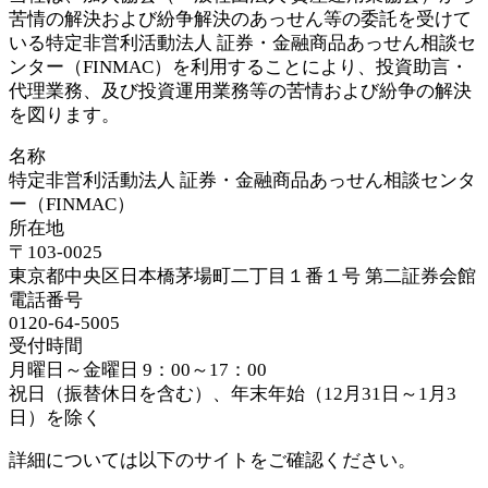
苦情の解決および紛争解決のあっせん等の委託を受けて
いる特定非営利活動法人 証券・金融商品あっせん相談セ
ンター（FINMAC）を利用することにより、投資助言・
代理業務、及び投資運用業務等の苦情および紛争の解決
を図ります。
名称
特定非営利活動法人 証券・金融商品あっせん相談センタ
ー（FINMAC）
所在地
〒103-0025
東京都中央区日本橋茅場町二丁目１番１号 第二証券会館
電話番号
0120-64-5005
受付時間
月曜日～金曜日 9：00～17：00
祝日（振替休日を含む）、年末年始（12月31日～1月3
日）を除く
詳細については以下のサイトをご確認ください。