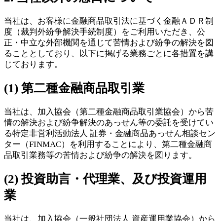
当社は、お客様に金融商品取引法に基づく金融ＡＤＲ制
度（裁判外紛争解決手続制度）をご利用いただき、公
正・中立な外部機関を通じて苦情および紛争の解決を図
ることとしており、以下に掲げる業務ごとに各措置を講
じております。
(1) 第二種金融商品取引業
当社は、加入協会（第二種金融商品取引業協会）から苦
情の解決および紛争解決のあっせん等の委託を受けてい
る特定非営利活動法人 証券・金融商品あっせん相談セン
ター（FINMAC）を利用することにより、第二種金融商
品取引業務等の苦情および紛争の解決を図ります。
(2) 投資助言・代理業、及び投資運用
業
当社は、加入協会（一般社団法人 資産運用業協会）から