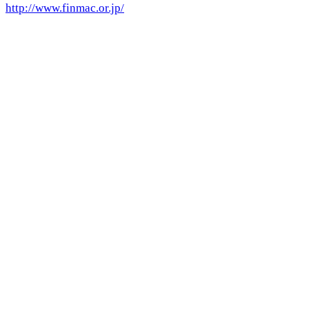
http://www.finmac.or.jp/