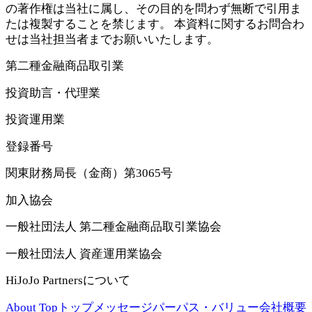
の著作権は当社に属し、その目的を問わず無断で引用ま
たは複製することを禁じます。 本資料に関するお問合わ
せは当社担当者までお願いいたします。
第二種金融商品取引業
投資助言・代理業
投資運用業
登録番号
関東財務局長（金商）第3065号
加入協会
一般社団法人 第二種金融商品取引業協会
一般社団法人 資産運用業協会
HiJoJo Partnersについて
About Top
トップメッセージ
パーパス・バリュー
会社概要