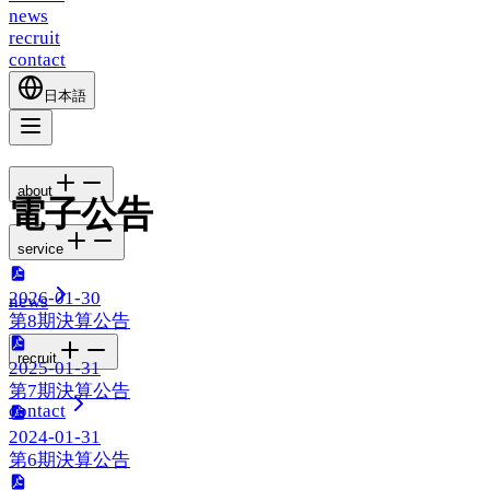
news
recruit
contact
日本語
about
電子公告
service
2026-01-30
news
第
8
期決算公告
recruit
2025-01-31
第
7
期決算公告
contact
2024-01-31
第
6
期決算公告