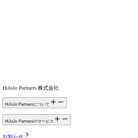
HiJoJo Partners 株式会社
HiJoJo Partnersについて
HiJoJo Partnersのサービス
お知らせ