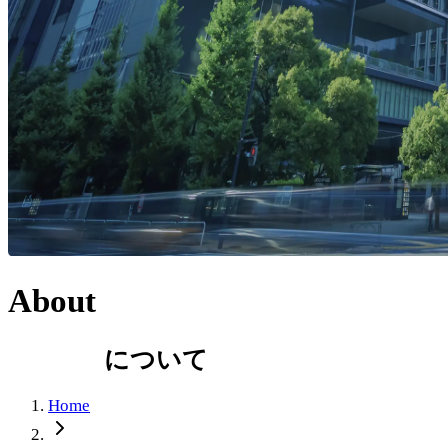
About
について
Home